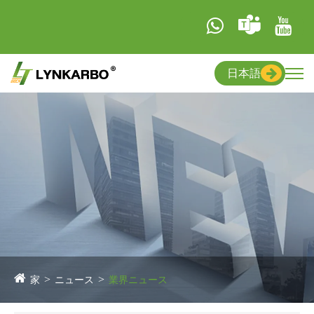
日本語
家
ニュース
業界ニュース