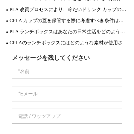
能な飲料包装を改善できるのでしょうか?
PLA 改質プロセスにより、冷たいドリンク カップの耐
摩耗性と光透過率をどのように最適化できるでしょうか?
CPLA カップの蓋を保管する際に考慮すべき条件は何
ですか?
PLA ランチボックスはあなたの日常生活をどのように
改善しますか?
CPLAのランチボックスにはどのような素材が使用され
ており、どの程度環境に優しいのでしょうか?
メッセージを残してください