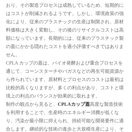
おり、その製造プロセスは成熟しているため、短期的に
はコストが削減されるようです。しかし、環境政策の強
化により、従来のプラスチックの生産は制限され、原材
料価格は大きく変動し、その後のリサイクルコストは高
額になっています。長期的には、従来のプラスチック製
の蓋にかかる隠れたコストを過小評価すべきではありま
せん。
CPLA カップの蓋は、バイオ発酵および重合プロセスを
通じて、コーンスターチやバガスなどの再生可能資源か
ら作られています。原材料とプロセスのコストは最初は
比較的高くなりますが、多くの利点があり、コストと環
境上の利点のバランスが効果的に取れます。
制作の観点から見ると、
CPLAカップ蓋
高度な製造技術
を利用することで、生産時のエネルギー消費が低くな
り、汚染が最小限に抑えられ、持続可能な開発要件に適
合します。継続的な技術の進歩と大規模生産により、そ