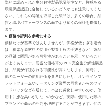
際的に認められた生分解性製品認証基準など、権威ある
環境保護認証に合格しているかどうかにも注意してくだ
さい。これらの認証を取得した製品は、多くの場合、品
質と環境パフォーマンスの面でより多くの保証を提供し
ます。
6. 価格や評判を参考にする
価格だけが基準ではありませんが、価格が低すぎる場合
は、粗悪な原材料の使用や製造工程の手抜きなど、製品
の品質に問題がある可能性があることを示していること
がよくあります。妥当な価格帯の PLA 完全生分解性製品
は、品質が保証される可能性が高くなります。同時に、
他のユーザーの使用評価を参考にしたり、オンラインプ
ラットフォームやケータリング業界の同業者からのフィ
ードバックなどを通じて、本当に劣化しやすいのか、使
用中に嫌な臭いがしないのかなど、実際に使用した際の
ブランドや商品の評判を理解することができます。他の