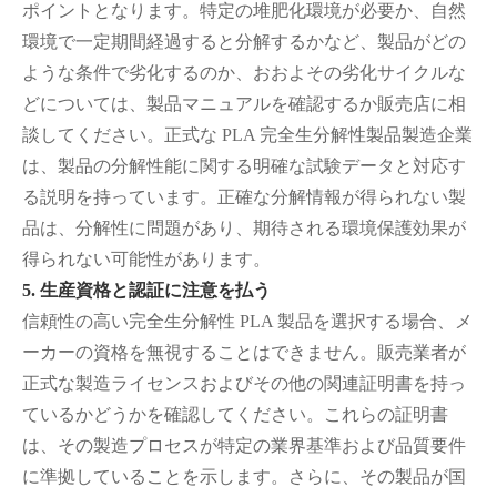
ポイントとなります。特定の堆肥化環境が必要か、自然
環境で一定期間経過すると分解するかなど、製品がどの
ような条件で劣化するのか、おおよその劣化サイクルな
どについては、製品マニュアルを確認するか販売店に相
談してください。正式な PLA 完全生分解性製品製造企業
は、製品の分解性能に関する明確な試験データと対応す
る説明を持っています。正確な分解情報が得られない製
品は、分解性に問題があり、期待される環境保護効果が
得られない可能性があります。
5. 生産資格と認証に注意を払う
信頼性の高い完全生分解性 PLA 製品を選択する場合、メ
ーカーの資格を無視することはできません。販売業者が
正式な製造ライセンスおよびその他の関連証明書を持っ
ているかどうかを確認してください。これらの証明書
は、その製造プロセスが特定の業界基準および品質要件
に準拠していることを示します。さらに、その製品が国