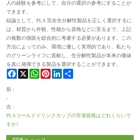
人の経験を参考にして、自分の選択の参考にすることが
できます。
結論として、PLA 完全生分解性製品を正しく選択するに
は、材質から外観、性能から資格などに至るまで、上記
の複数の側面を総合的に考慮する必要があります。この
方法によってのみ、環境に優しく実用的であり、私たち
のグリーンライフに貢献し、生分解性製品が本来の価値
を真に発揮できる製品を選択することができます。
Facebook
X
WhatsApp
Pinterest
LinkedIn
Share
前 :
-
次 :
PLAコールドドリンクカップの市場規模はどれくらいで
すか?