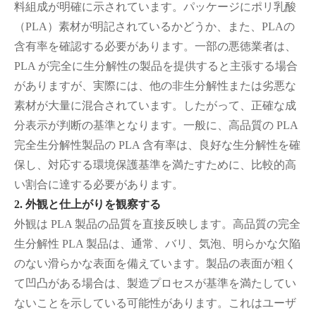
料組成が明確に示されています。パッケージにポリ乳酸
（PLA）素材が明記されているかどうか、また、PLAの
含有率を確認する必要があります。一部の悪徳業者は、
PLA が完全に生分解性の製品を提供すると主張する場合
がありますが、実際には、他の非生分解性または劣悪な
素材が大量に混合されています。したがって、正確な成
分表示が判断の基準となります。一般に、高品質の PLA
完全生分解性製品の PLA 含有率は、良好な生分解性を確
保し、対応する環境保護基準を満たすために、比較的高
い割合に達する必要があります。
2. 外観と仕上がりを観察する
外観は PLA 製品の品質を直接反映します。高品質の完全
生分解性 PLA 製品は、通常、バリ、気泡、明らかな欠陥
のない滑らかな表面を備えています。製品の表面が粗く
て凹凸がある場合は、製造プロセスが基準を満たしてい
ないことを示している可能性があります。これはユーザ