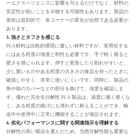
ーエクスペリエンスに影響を与えるだけでなく、材料の
安定性が低いことを示唆する可能性もあります。製品の
形状は規則的で、各コーナーの変化が自然である必要が
あります。
3. 強さとタフさを感じる
PLA材料は比較的環境に優しい材料ですが、実用化する
にはある程度の強度と靭性も必要です。手で軽く握ると
硬さを感じられます。押すと変形したり割れやすいと、
少し重いものやある程度の大きさの食品を持ったときに
破損しやすく、非常に使いにくいです。同時に、製品の
角や箱のカバーなどの部分を曲げて、強度を確認しま
す。優れた完全生分解性 PLA 製品は、過度に脆く硬くな
く、ある程度の曲げにも壊れずに耐えることができ、輸
送中や使用中に正常に機能することが保証されます。
4. 劣化パフォーマンスに関する関連指示を理解する
分解性の高い製品を選んだため、当然分解性能も重要な