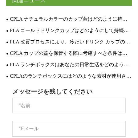
関連ニュース
CPLA ナチュラルカラーのカップ蓋はどのように持続
可能な包装を変えることができますか?
PLA コールドドリンクカップはどのようにして持続可
能な飲料包装を改善できるのでしょうか?
PLA 改質プロセスにより、冷たいドリンク カップの耐
摩耗性と光透過率をどのように最適化できるでしょうか?
CPLA カップの蓋を保管する際に考慮すべき条件は何
ですか?
PLA ランチボックスはあなたの日常生活をどのように
改善しますか?
CPLAのランチボックスにはどのような素材が使用され
ており、どの程度環境に優しいのでしょうか?
メッセージを残してください