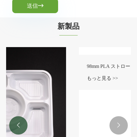
送信

新製品

